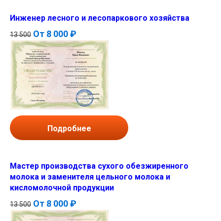
Инженер лесного и лесопаркового хозяйства
От
8 000 ₽
13 500
Подробнее
Мастер производства сухого обезжиренного
молока и заменителя цельного молока и
кисломолочной продукции
От
8 000 ₽
13 500