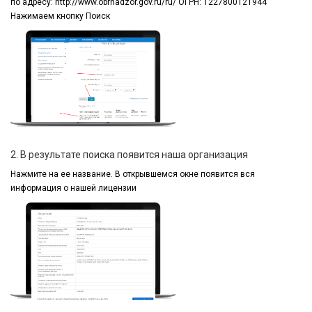
по адресу:
http://www.obrnadzor.gov.ru/ru/ ОГРН: 1227800121944
Нажимаем кнопку Поиск
2. В результате поиска появится наша организация
Нажмите на ее название.
В открывшемся окне
появится вся
информация
о нашей лицензии