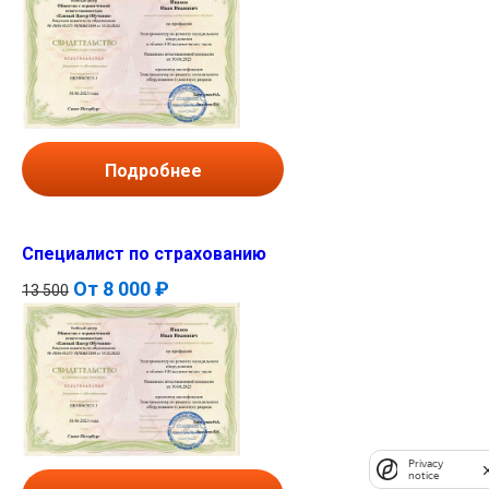
Подробнее
Специалист по страхованию
От
8 000 ₽
13 500
Privacy
notice