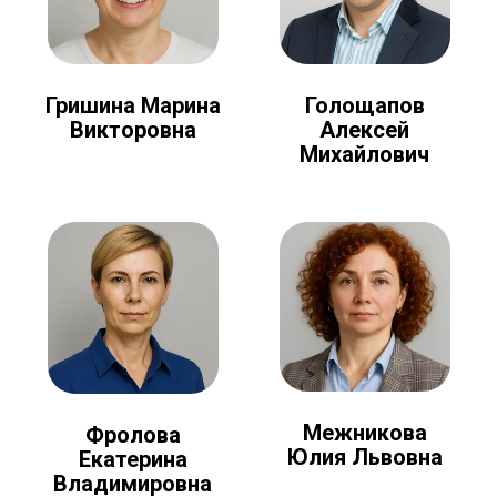
Голощапов
Гришина Марина
Алексей
Викторовна
Михайлович
Межникова
Фролова
Юлия Львовна
Екатерина
Владимировна