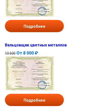
Подробнее
Вальцовщик цветных металлов
От
8 000 ₽
13 500
Подробнее