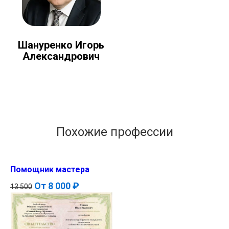
Шануренко Игорь
Александрович
Похожие профессии
Помощник мастера
От
8 000 ₽
13 500