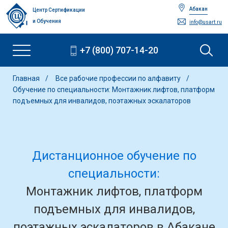
Абакан
Центр Сертификации
и Обучения
info@usart.ru
+7 (800) 707-14-20
Главная
Все рабочие профессии по алфавиту
Обучение по специальности: Монтажник лифтов, платформ
подъемных для инвалидов, поэтажных эскалаторов
Дистанционное обучение по
специальности:
Монтажник лифтов, платформ
подъемных для инвалидов,
поэтажных эскалаторов в Абакане