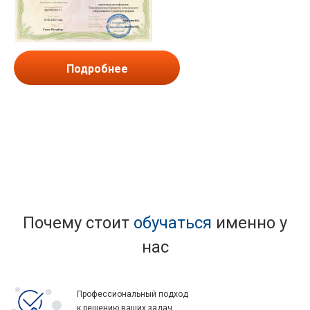
Подробнее
Почему стоит
обучаться
именно у
нас
Профессиональный подход
к решению ваших задач