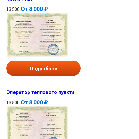
От
8 000 ₽
13 500
Подробнее
Оператор теплового пункта
От
8 000 ₽
13 500