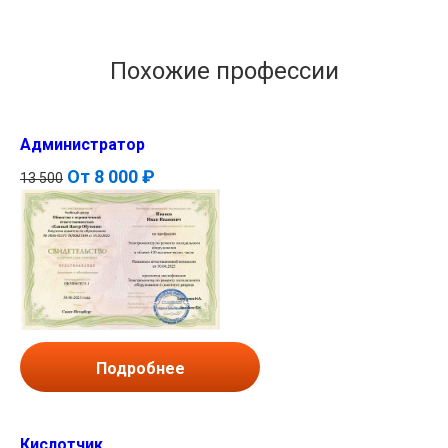
Похожие профессии
Администратор
От
8 000 ₽
13 500
Подробнее
Кислотчик