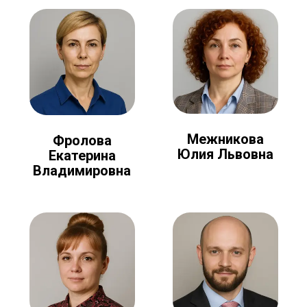
Межникова
Фролова
Юлия Львовна
Екатерина
Владимировна