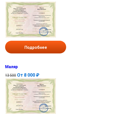
Подробнее
Маляр
От
8 000 ₽
13 500