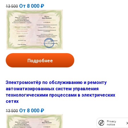
От
8 000 ₽
13 500
Подробнее
Электромонтёр по обслуживанию и ремонту
автоматизированных систем управления
технологическими процессами в электрических
сетях
От
8 000 ₽
13 500
Privacy
notice