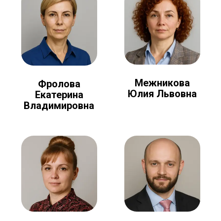
Межникова
Фролова
Юлия Львовна
Екатерина
Владимировна