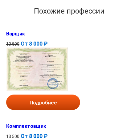
Похожие профессии
Варщик
От
8 000 ₽
13 500
Подробнее
Комплектовщик
От
8 000 ₽
13 500