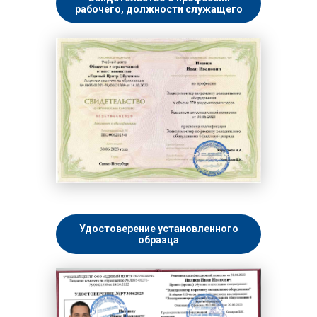
рабочего, должности служащего
Удостоверение установленного
образца