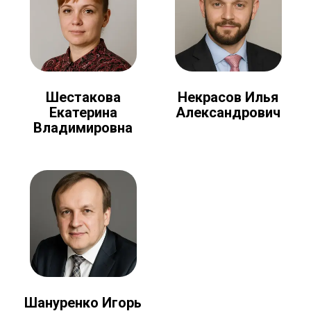
Шестакова
Некрасов Илья
Екатерина
Александрович
Владимировна
Шануренко Игорь