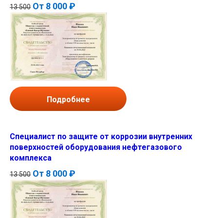
От
8 000 ₽
13 500
Подробнее
Специалист по защите от коррозии внутренних
поверхностей оборудования нефтегазового
комплекса
От
8 000 ₽
13 500