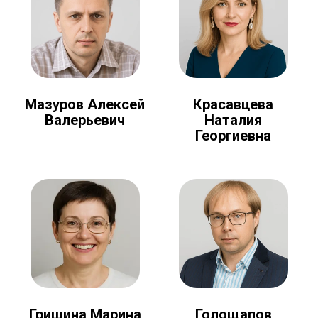
Мазуров Алексей
Красавцева
Валерьевич
Наталия
Георгиевна
Голощапов
Гришина Марина