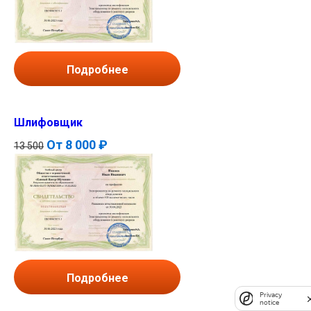
Подробнее
Шлифовщик
От
8 000 ₽
13 500
Подробнее
Privacy
notice