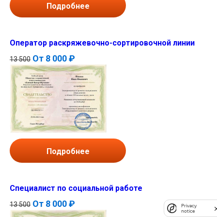
Подробнее
Оператор раскряжевочно-сортировочной линии
От
8 000 ₽
13 500
Подробнее
Специалист по социальной работе
От
8 000 ₽
13 500
Privacy
notice