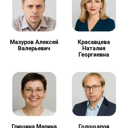
Мазуров Алексей
Красавцева
Валерьевич
Наталия
Георгиевна
Голощапов
Гришина Марина