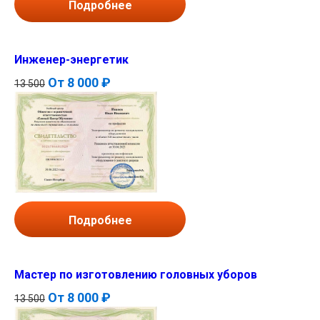
Подробнее
Инженер-энергетик
От
8 000 ₽
13 500
Подробнее
Мастер по изготовлению головных уборов
От
8 000 ₽
13 500