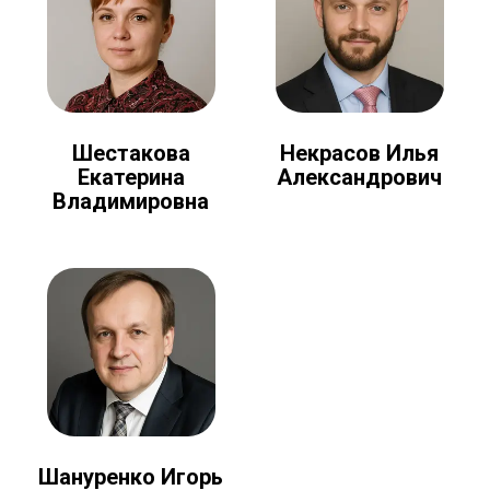
Шестакова
Некрасов Илья
Екатерина
Александрович
Владимировна
Шануренко Игорь