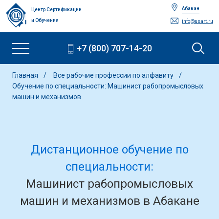
Абакан
Центр Сертификации
и Обучения
info@usart.ru
+7 (800) 707-14-20
Главная
Все рабочие профессии по алфавиту
Обучение по специальности: Машинист рабопромысловых
машин и механизмов
Дистанционное обучение по
специальности:
Машинист рабопромысловых
машин и механизмов в Абакане