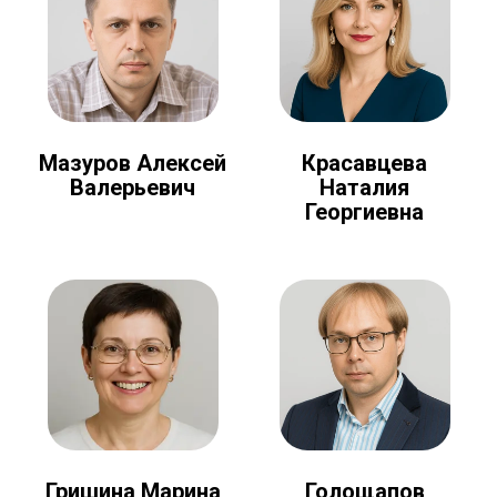
Мазуров Алексей
Красавцева
Валерьевич
Наталия
Георгиевна
Голощапов
Гришина Марина