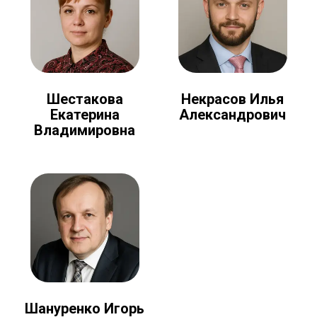
Шестакова
Некрасов Илья
Екатерина
Александрович
Владимировна
Шануренко Игорь