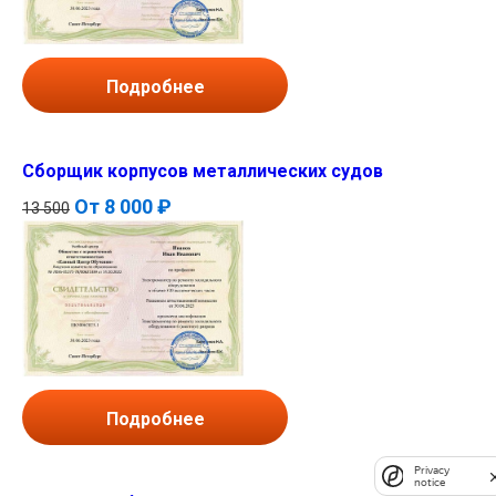
Подробнее
Сборщик корпусов металлических судов
От
8 000 ₽
13 500
Подробнее
Privacy
notice