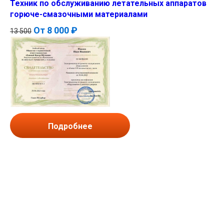
Техник по обслуживанию летательных аппаратов
горюче-смазочными материалами
От
8 000 ₽
13 500
Подробнее