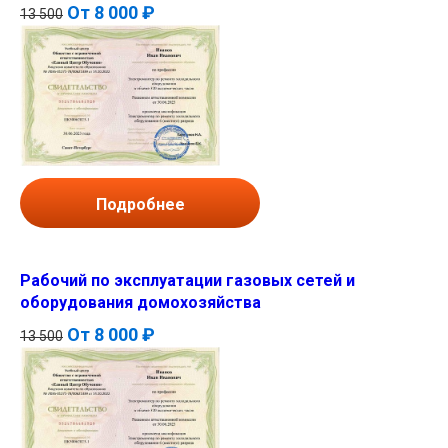
От
8 000 ₽
13 500
Подробнее
Рабочий по эксплуатации газовых сетей и
оборудования домохозяйства
От
8 000 ₽
13 500