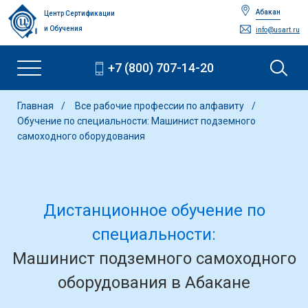
Абакан
Центр Сертификации
и Обучения
info@usart.ru
+7 (800) 707-14-20
Главная
Все рабочие профессии по алфавиту
Обучение по специальности: Машинист подземного
самоходного оборудования
Дистанционное обучение по
специальности:
Машинист подземного самоходного
оборудования в Абакане