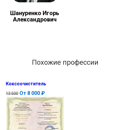
Шануренко Игорь
Александрович
Похожие профессии
Коксоочиститель
От
8 000 ₽
13 500