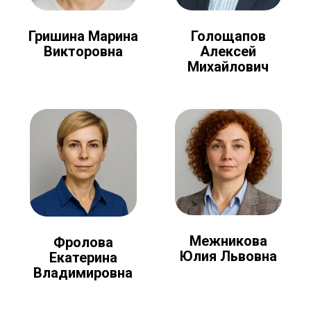
Голощапов
Гришина Марина
Алексей
Викторовна
Михайлович
Межникова
Фролова
Юлия Львовна
Екатерина
Владимировна