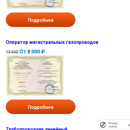
Подробнее
Оператор магистральных газопроводов
От
8 000 ₽
13 500
Подробнее
Privacy
notice
Трубопроводчик линейный