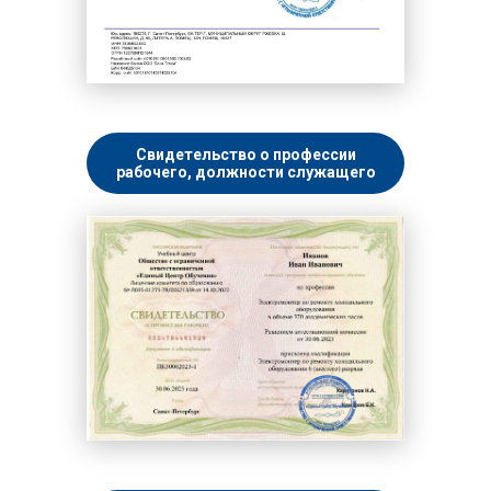
Свидетельство о профессии
рабочего, должности служащего