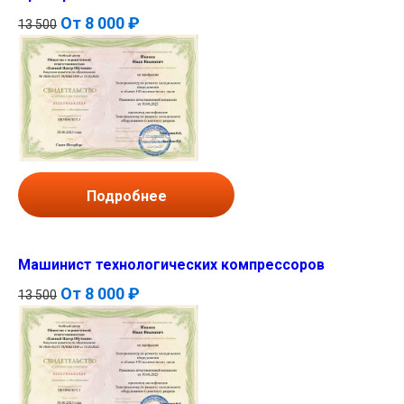
От
8 000 ₽
13 500
Подробнее
Машинист технологических компрессоров
От
8 000 ₽
13 500