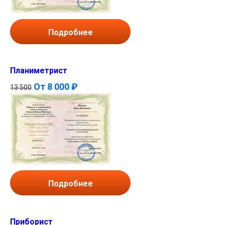
Подробнее
Планиметрист
От
8 000 ₽
13 500
Подробнее
Приборист