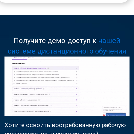
Получите демо-доступ к
нашей
системе дистанционного обучения
Хотите освоить востребованную рабочую
профессию, не выходя из дома?