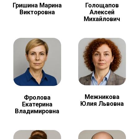
Голощапов
Гришина Марина
Алексей
Викторовна
Михайлович
Межникова
Фролова
Юлия Львовна
Екатерина
Владимировна