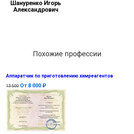
Шануренко Игорь
Александрович
Похожие профессии
Аппаратчик по приготовлению химреагентов
От
8 000 ₽
13 500