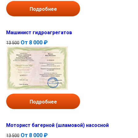
Подробнее
Машинист гидроагрегатов
От
8 000 ₽
13 500
Подробнее
Моторист багерной (шламовой) насосной
От
8 000 ₽
13 500