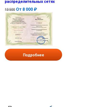
распределительных сетях
От
8 000 ₽
13 500
Подробнее