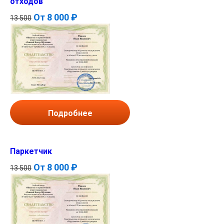
отходов
От
8 000 ₽
13 500
Подробнее
Паркетчик
От
8 000 ₽
13 500