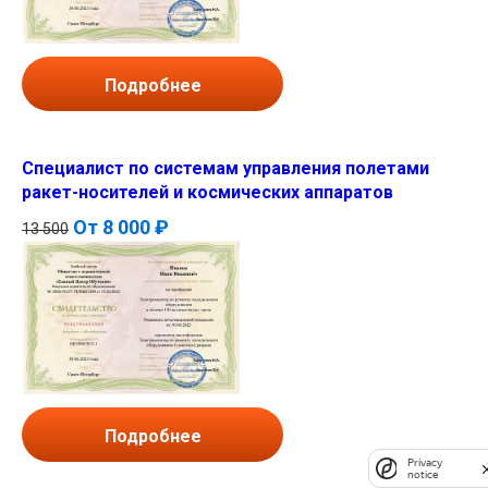
Подробнее
Специалист по системам управления полетами
ракет-носителей и космических аппаратов
От
8 000 ₽
13 500
Подробнее
Privacy
notice