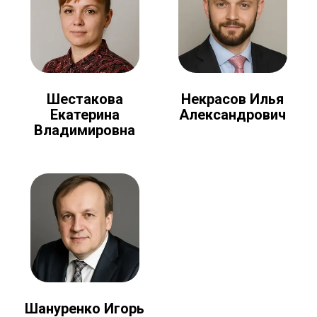
Шестакова
Некрасов Илья
Екатерина
Александрович
Владимировна
Шануренко Игорь