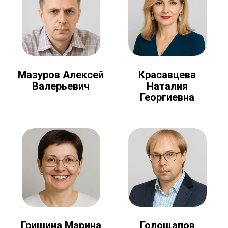
Мазуров Алексей
Красавцева
Валерьевич
Наталия
Георгиевна
Голощапов
Гришина Марина