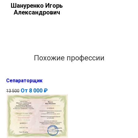
Шануренко Игорь
Александрович
Похожие профессии
Сепараторщик
От
8 000 ₽
13 500