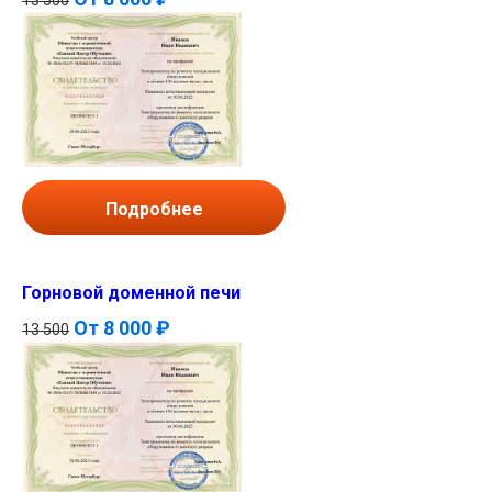
Подробнее
Горновой доменной печи
От
8 000 ₽
13 500