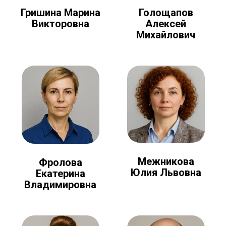
Голощапов
Гришина Марина
Алексей
Викторовна
Михайлович
Межникова
Фролова
Юлия Львовна
Екатерина
Владимировна