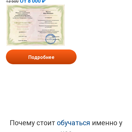
От
8 000 ₽
13 500
Подробнее
Почему стоит
обучаться
именно у