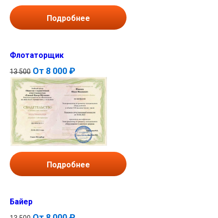
Подробнее
Флотаторщик
От
8 000 ₽
13 500
Подробнее
Байер
От
8 000 ₽
13 500