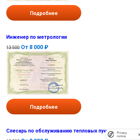
Подробнее
Инженер по метрологии
От
8 000 ₽
13 500
Подробнее
Слесарь по обслуживанию тепловых пунктов
Privacy
notice