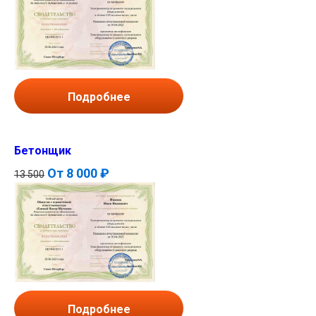
Подробнее
Бетонщик
От
8 000 ₽
13 500
Подробнее