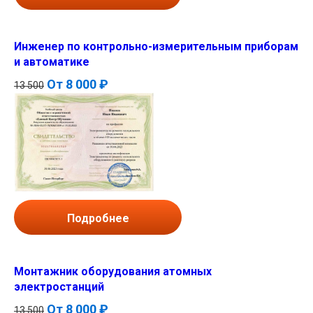
Инженер по контрольно-измерительным приборам
и автоматике
От
8 000 ₽
13 500
Подробнее
Монтажник оборудования атомных
электростанций
От
8 000 ₽
13 500