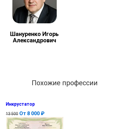
Шануренко Игорь
Александрович
Похожие профессии
Инкрустатор
От
8 000 ₽
13 500