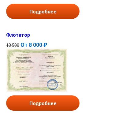
Подробнее
Флотатор
От
8 000 ₽
13 500
Подробнее