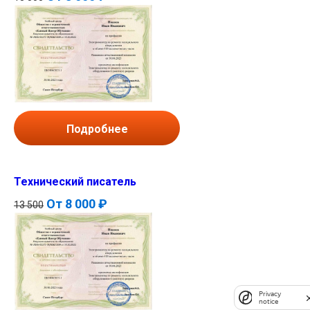
Подробнее
Технический писатель
От
8 000 ₽
13 500
Privacy
notice