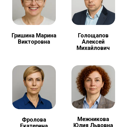
Голощапов
Гришина Марина
Алексей
Викторовна
Михайлович
Межникова
Фролова
Юлия Львовна
Екатерина