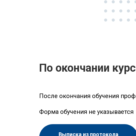
По окончании кур
После окончания обучения проф
Форма обучения не указывается
Выписка из протокола