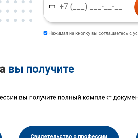
Нажимая на кнопку вы соглашаетесь с у
са
вы получите
ессии вы получите полный комплект докумен
Свидетельство о профессии