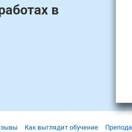
работах в
тзывы
Как выглядит обучение
Препода