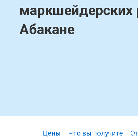
маркшейдерских 
Абакане
Цены
Что вы получите
О