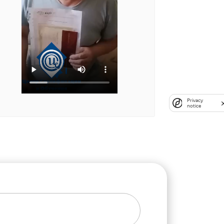
Privacy
notice