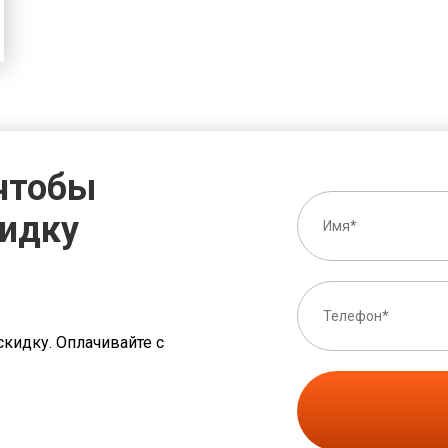
 чтобы
кидку
скидку. Оплачивайте с