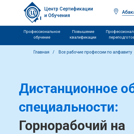
Центр Сертификации
Абак
и Обучения
Профессиональное
Повышение
Профессионал
обучение
квалификации
переподгото
Главная
Все рабочие профессии по алфавиту
Дистанционное об
специальности:
Горнорабочий на