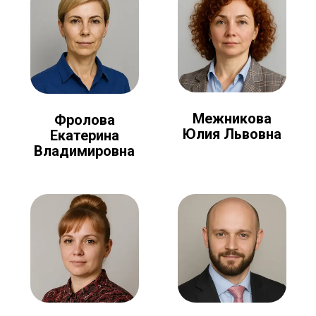
Межникова
Фролова
Юлия Львовна
Екатерина
Владимировна