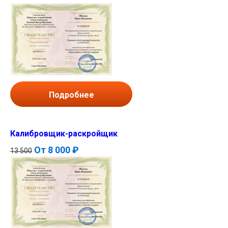
Подробнее
Калибровщик-раскройщик
От
8 000 ₽
13 500