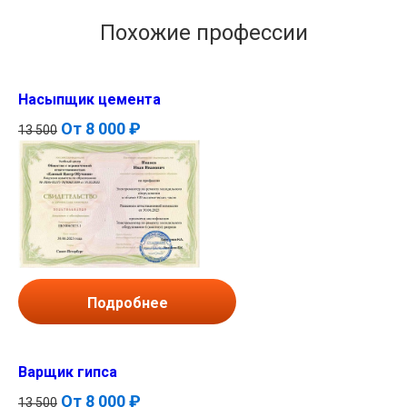
Похожие профессии
Насыпщик цемента
От
8 000 ₽
13 500
Подробнее
Варщик гипса
От
8 000 ₽
13 500