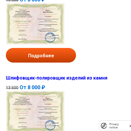
Подробнее
Шлифовщик-полировщик изделий из камня
От
8 000 ₽
13 500
Privacy
notice