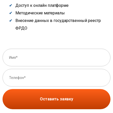
Доступ к онлайн платформе
Методические материалы
Внесение данных в государственный реестр
ФРДО
Оставить заявку