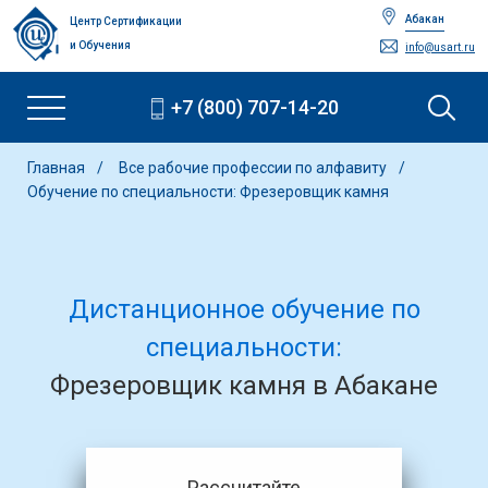
Абакан
Центр Сертификации
и Обучения
info@usart.ru
+7 (800) 707-14-20
Главная
Все рабочие профессии по алфавиту
Обучение по специальности: Фрезеровщик камня
Дистанционное обучение по
специальности:
Фрезеровщик камня в Абакане
Рассчитайте