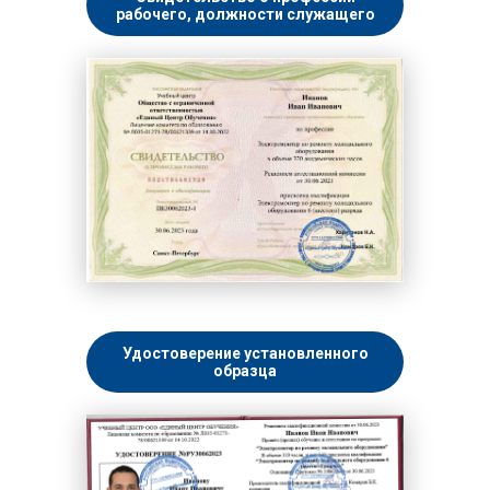
рабочего, должности служащего
Удостоверение установленного
образца