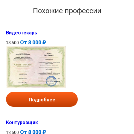
Похожие профессии
Видеотекарь
От
8 000 ₽
13 500
Подробнее
Контуровщик
От
8 000 ₽
13 500