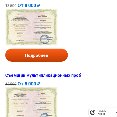
От
8 000 ₽
13 500
Подробнее
Съемщик мультипликационных проб
От
8 000 ₽
13 500
Privacy
notice