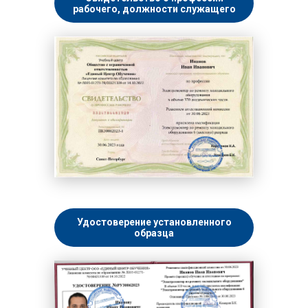
рабочего, должности служащего
Удостоверение установленного
образца