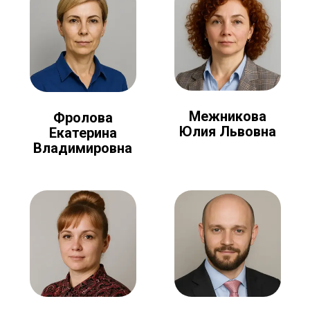
Межникова
Фролова
Юлия Львовна
Екатерина
Владимировна