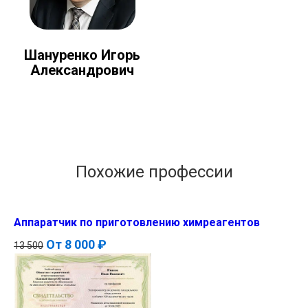
Шануренко Игорь
Александрович
Похожие профессии
Аппаратчик по приготовлению химреагентов
От
8 000 ₽
13 500