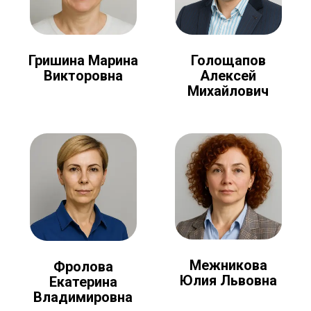
Голощапов
Гришина Марина
Алексей
Викторовна
Михайлович
Межникова
Фролова
Юлия Львовна
Екатерина
Владимировна