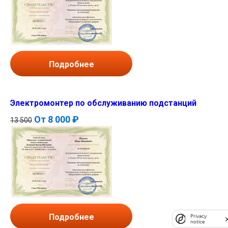
Подробнее
Электромонтер по обслуживанию подстанций
От
8 000 ₽
13 500
Подробнее
Privacy
notice