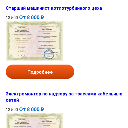
Старший машинист котлотурбинного цеха
От
8 000 ₽
13 500
Подробнее
Электромонтер по надзору за трассами кабельных
сетей
От
8 000 ₽
13 500