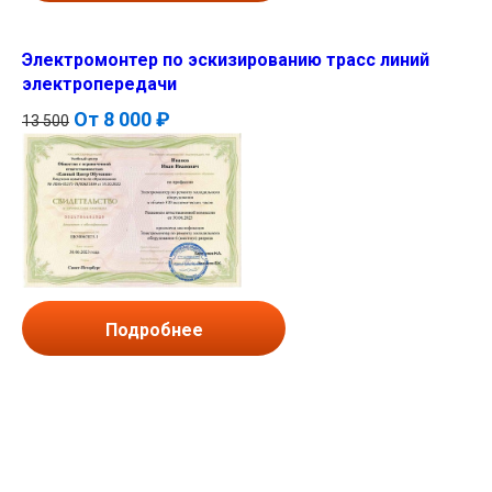
Электромонтер по эскизированию трасс линий
электропередачи
От
8 000 ₽
13 500
Подробнее