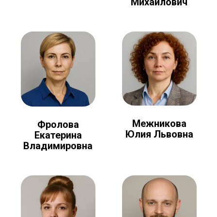
Михайлович
Межникова
Фролова
Юлия Львовна
Екатерина
Владимировна