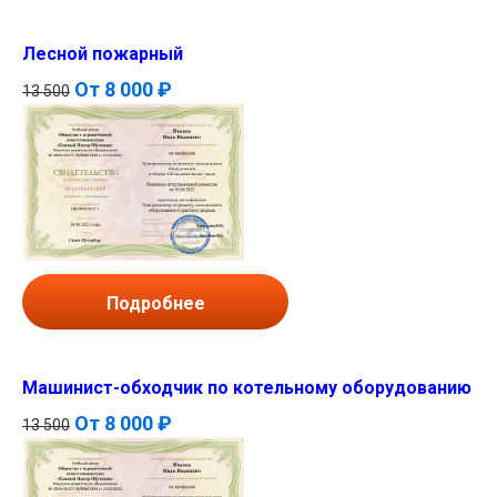
Лесной пожарный
От
8 000 ₽
13 500
Подробнее
Машинист-обходчик по котельному оборудованию
От
8 000 ₽
13 500