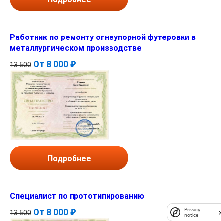
Работник по ремонту огнеупорной футеровки в
металлургическом производстве
От
8 000 ₽
13 500
Подробнее
Специалист по прототипированию
Privacy
От
8 000 ₽
13 500
notice