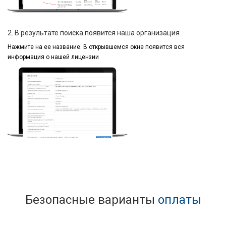
2. В результате поиска появится наша организация
Нажмите на ее название.
В открывшемся окне
появится вся
информация
о нашей лицензии
Безопасные варианты
оплаты