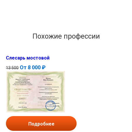
Похожие профессии
Слесарь мостовой
От
8 000 ₽
13 500
Подробнее