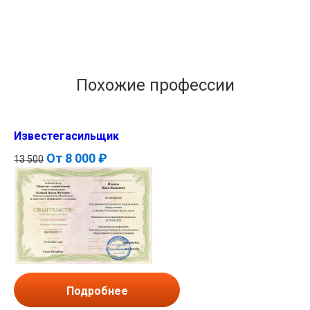
Похожие профессии
Известегасильщик
От
8 000 ₽
13 500
Подробнее