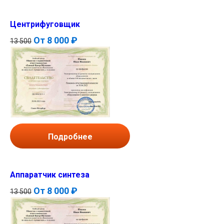
Центрифуговщик
От
8 000 ₽
13 500
Подробнее
Аппаратчик синтеза
От
8 000 ₽
13 500