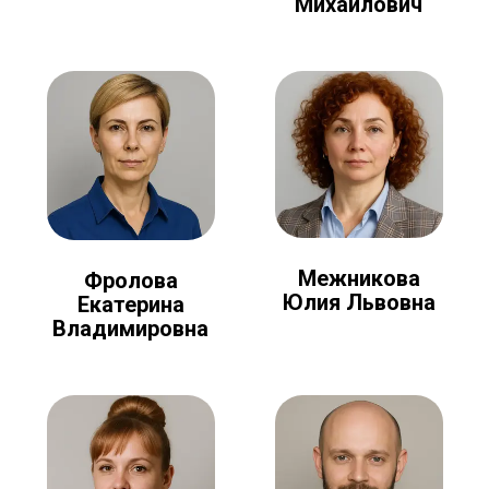
Михайлович
Межникова
Фролова
Юлия Львовна
Екатерина
Владимировна