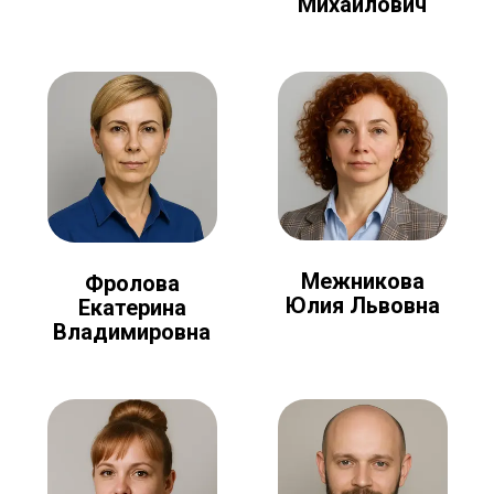
Михайлович
Межникова
Фролова
Юлия Львовна
Екатерина
Владимировна