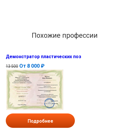
Похожие профессии
Демонстратор пластических поз
От
8 000 ₽
13 500
Подробнее