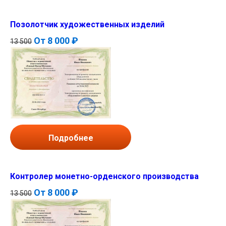
Позолотчик художественных изделий
От
8 000 ₽
13 500
Подробнее
Контролер монетно-орденского производства
От
8 000 ₽
13 500