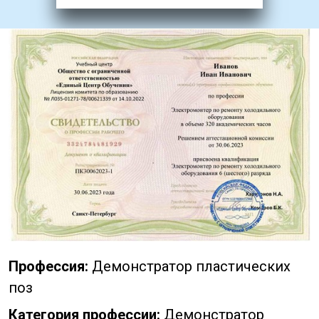
Профессия:
Демонстратор пластических
поз
Категория профессии:
Демонстратор