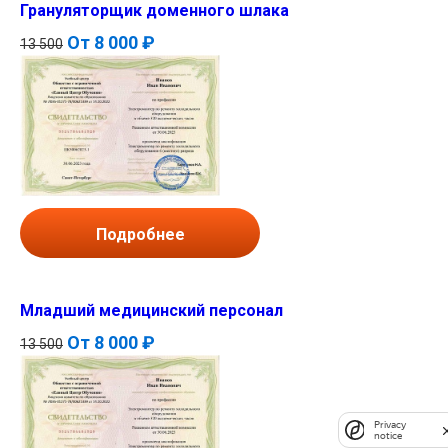
Грануляторщик доменного шлака
От
8 000 ₽
13 500
Подробнее
Младший медицинский персонал
От
8 000 ₽
13 500
Privacy
notice