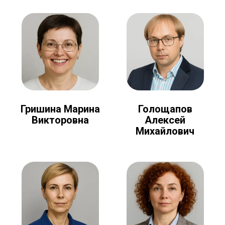
Голощапов
Гришина Марина
Алексей
Викторовна
Михайлович