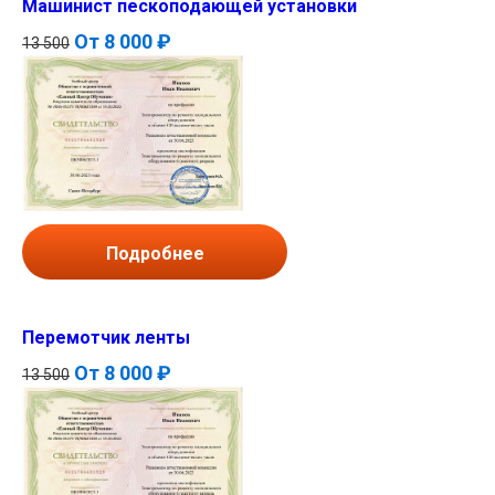
Машинист пескоподающей установки
От
8 000 ₽
13 500
Подробнее
Перемотчик ленты
От
8 000 ₽
13 500