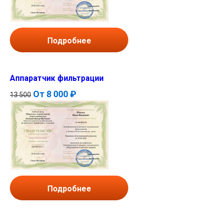
Подробнее
Аппаратчик фильтрации
От
8 000 ₽
13 500
Подробнее