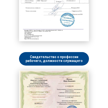
Свидетельство о профессии
рабочего, должности служащего