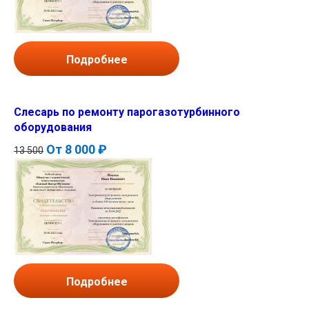
Подробнее
Слесарь по ремонту парогазотурбинного
оборудования
От
8 000 ₽
13 500
Подробнее