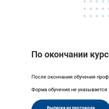
По окончании кур
После окончания обучения проф
Форма обучения не указывается
Выписка из протокола