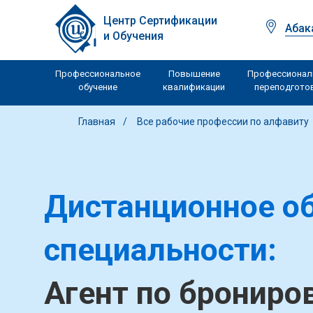
Центр Сертификации
Абак
и Обучения
Профессиональное
Повышение
Профессионал
обучение
квалификации
переподгото
Главная
Все рабочие профессии по алфавиту
Дистанционное об
специальности:
Агент по брониро