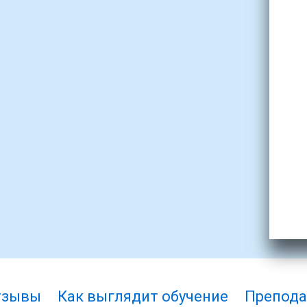
тзывы
Как выглядит обучение
Препода