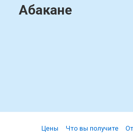
Абакане
Цены
Что вы получите
О