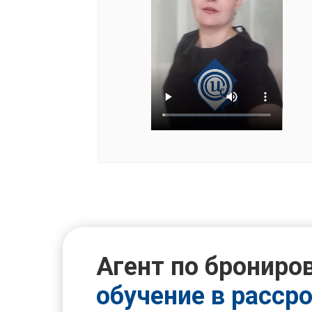
Агент по брониро
обучение в расср