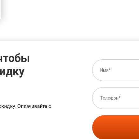
 чтобы
кидку
скидку. Оплачивайте с