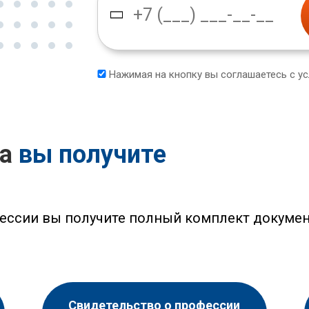
Нажимая на кнопку вы соглашаетесь с у
са
вы получите
ессии вы получите полный комплект докумен
Свидетельство о профессии