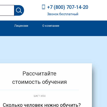
+7 (800) 707-14-20
Звонок бесплатный
Лицензии
О компании
и
Рассчитайте
стоимость обучения
ШАГ 1 ИЗ 4
Сколько человек нужно обучить?