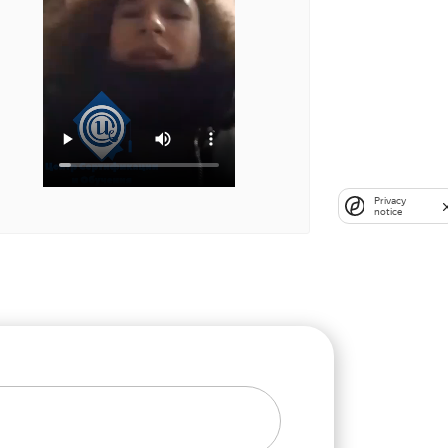
Privacy
notice