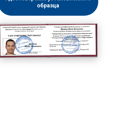
образца