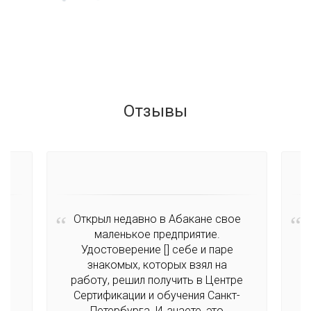
Отзывы
Открыл недавно в Абакане свое
В
ти
маленькое предприятие.
Удостоверение [
] себе и паре
я.
знакомых, которых взял на
работу, решил получить в Центре
Сертификации и обучения Санкт-
Петербурга. И, знаете, это