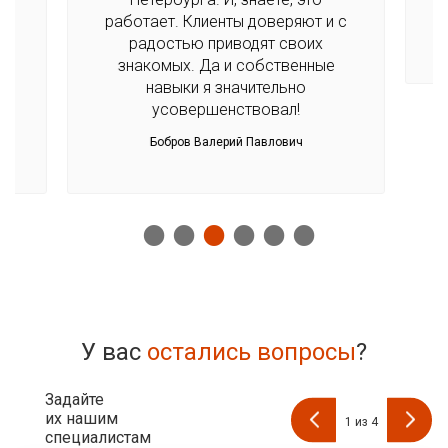
во
работает. Клиенты доверяют и с
радостью приводят своих
знакомых. Да и собственные
навыки я значительно
усовершенствовал!
Бобров Валерий Павлович
У вас
остались вопросы
?
Задайте
их нашим
1
из
4
специалистам