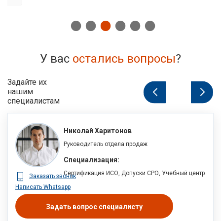
У вас
остались вопросы
?
Задайте их
нашим
1
из
4
специалистам
Николай Харитонов
Руководитель отдела продаж
Специализация:
Сертификация ИСО, Допуски СРО, Учебный центр
Заказать звонок
Написать Whatsapp
Задать вопрос специалисту