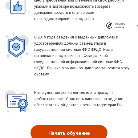
месту требования. Мы отвечаем за свою работу, и
указали в договоре возможность возврата
денежных средств в случае если
наше удостоверение не подошло
Privacy
notice
С 2019 года сведения о выданных дипломах и
удостоверениях должны размещаться в
государственной системе ФИС ФРДО. Наша
организация подключена к Федеральной
государственной информационной системе ФИС
ФРДО. Данные о выданном дипломе заносятся в эту
систему
Наши удостоверения легальные, и проходят
любые проверки. У нас есть лицензия на ведение
образовательной деятельности на территории РФ
Начать обучение