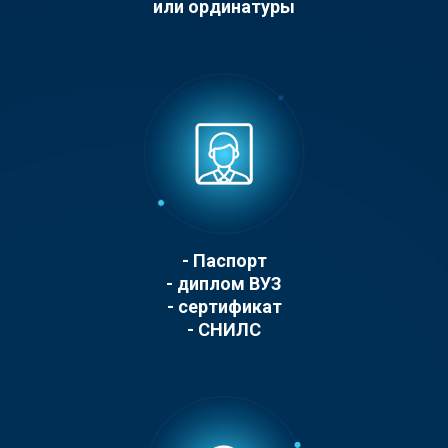
или ординатуры
- Паспорт
- диплом ВУЗ
- cертификат
- СНИЛС