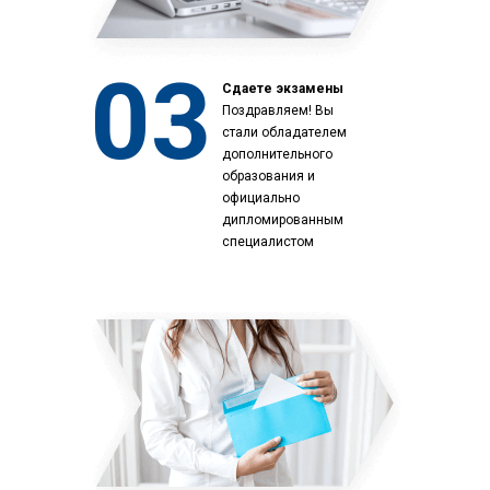
03
Сдаете экзамены
Поздравляем! Вы
стали обладателем
дополнительного
образования и
официально
дипломированным
специалистом