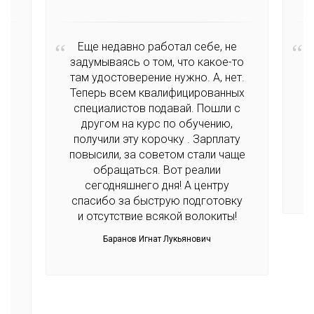
Еще недавно работал себе, не
задумываясь о том, что какое-то
там удостоверение нужно. А, нет.
Теперь всем квалифицированных
,
специалистов подавай. Пошли с
д
другом на курс по обучению,
ей
получили эту корочку . Зарплату
но
повысили, за советом стали чаще
обращаться. Вот реалии
сегодняшнего дня! А центру
спасибо за быструю подготовку
и отсутствие всякой волокиты!
Баранов Игнат Лукьянович