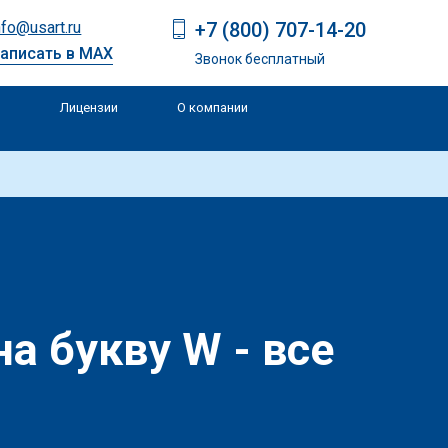
+7 (800) 707-14-20
nfo@usart.ru
аписать в MAX
Звонок бесплатный
Лицензии
О компании
и
а букву W - все