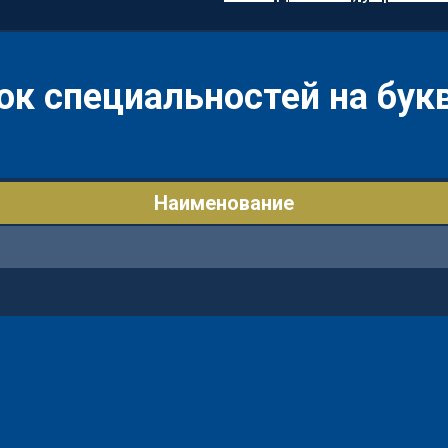
ок специальностей на букв
Наименование